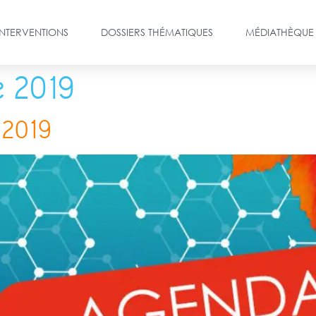
INTERVENTIONS
DOSSIERS THÉMATIQUES
MÉDIATHÈQUE
e 2019
 2019