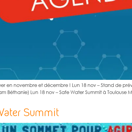
nquer en novembre et décembre ! Lun 18 nov – Stand de p
m Béthanie) Lun 18 nov – Safe Water Summit à Toulouse Mar
Water Summit