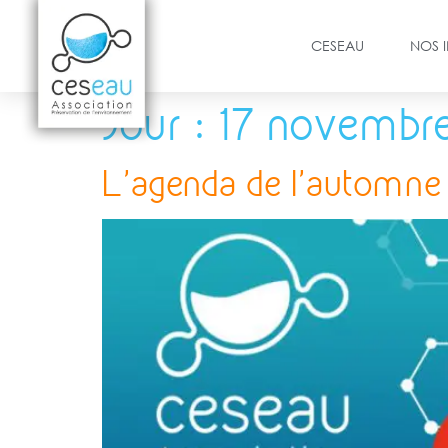
CESEAU
NOS 
Jour :
17 novembr
L’agenda de l’automne