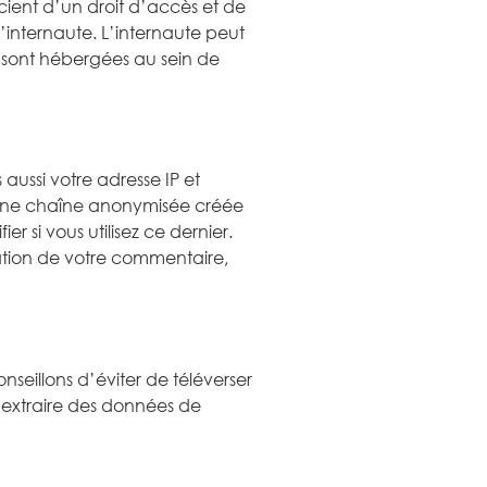
cient d’un droit d’accès et de
l’internaute. L’internaute peut
 sont hébergées au sein de
aussi votre adresse IP et
s. Une chaîne anonymisée créée
 si vous utilisez ce dernier.
dation de votre commentaire,
onseillons d’éviter de téléverser
 extraire des données de