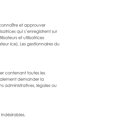
connaître et approuver
satrices qui s’enregistrent sur
isateurs et utilisatrices
teur·ice). Les gestionnaires du
er contenant toutes les
 également demander la
 administratives, légales ou
indésirables.