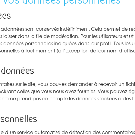
ées
étadonnées sont conservés indéfiniment. Cela permet de re
ser dans la file de modération. Pour les utilisateurs et utili
 données personnelles indiquées dans leur profil. Tous les util
sonnelles à tout moment (à l’exception de leur nom d’utilisa
s données
aires sur le site, vous pouvez demander à recevoir un fichi
incluant celles que vous nous avez fournies. Vous pouvez
ela ne prend pas en compte les données stockées à des fins
sonnelles
aide d’un service automatisé de détection des commentaires 