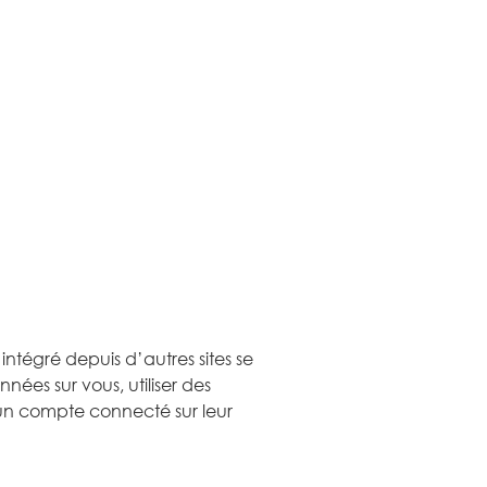
intégré depuis d’autres sites se
nées sur vous, utiliser des
d’un compte connecté sur leur