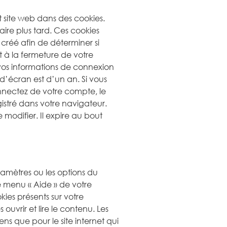
t site web dans des cookies.
ire plus tard. Ces cookies
créé afin de déterminer si
 à la fermeture de votre
vos informations de connexion
d’écran est d’un an. Si vous
nnectez de votre compte, le
istré dans votre navigateur.
odifier. Il expire au bout
ramètres ou les options du
e menu « Aide » de votre
kies présents sur votre
ouvrir et lire le contenu. Les
ns que pour le site internet qui