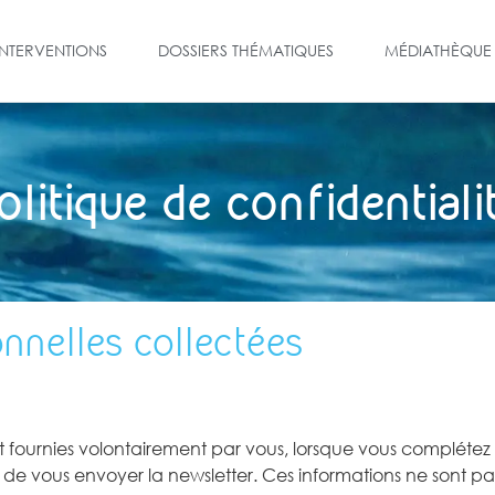
INTERVENTIONS
DOSSIERS THÉMATIQUES
MÉDIATHÈQUE
olitique de confidentiali
onnelles collectées
fournies volontairement par vous, lorsque vous complétez le
ns de vous envoyer la newsletter. Ces informations ne sont 