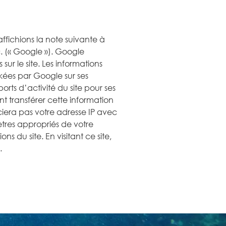
ffichions la note suivante à
nc. (« Google »). Google
 sur le site. Les informations
ckées par Google sur ses
orts d’activité du site pour ses
nt transférer cette information
ciera pas votre adresse IP avec
tres appropriés de votre
s du site. En visitant ce site,
.