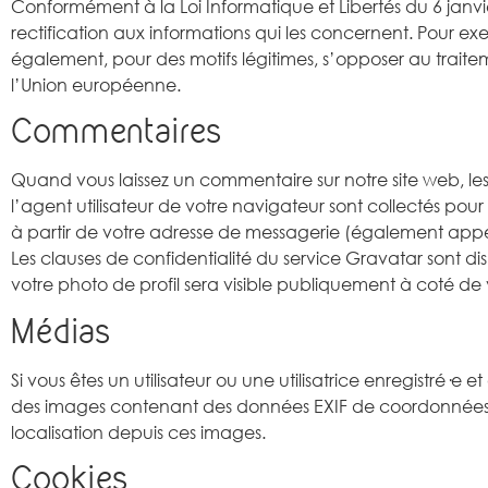
Conformément à la Loi Informatique et Libertés du 6 janv
rectification aux informations qui les concernent. Pour exer
également, pour des motifs légitimes, s’opposer au trai
l’Union européenne.
Commentaires
Quand vous laissez un commentaire sur notre site web, les
l’agent utilisateur de votre navigateur sont collectés p
à partir de votre adresse de messagerie (également appelé
Les clauses de confidentialité du service Gravatar sont d
votre photo de profil sera visible publiquement à coté d
Médias
Si vous êtes un utilisateur ou une utilisatrice enregistré·e 
des images contenant des données EXIF de coordonnées GP
localisation depuis ces images.
Cookies