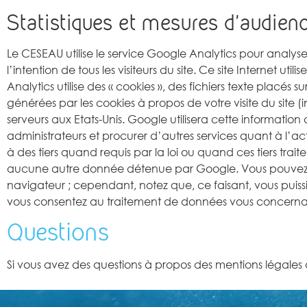
Statistiques et mesures d’audien
Le CESEAU utilise le service Google Analytics pour analyse
l’intention de tous les visiteurs du site. Ce site Internet ut
Analytics utilise des « cookies », des fichiers texte placés su
générées par les cookies à propos de votre visite du site (
serveurs aux Etats-Unis. Google utilisera cette information
administrateurs et procurer d’autres services quant à l’act
à des tiers quand requis par la loi ou quand ces tiers tr
aucune autre donnée détenue par Google. Vous pouvez refu
navigateur ; cependant, notez que, ce faisant, vous puissie
vous consentez au traitement de données vous concernant 
Questions
Si vous avez des questions à propos des mentions légales d