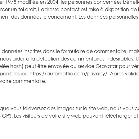
ier 1978 modifiée en 2004, les personnes concernées bénéfi
cer un tel droit, l’adresse contact est mise à disposition de 
tement des données le concernant. Les données personnelles
 données inscrites dans le formulaire de commentaire, mais 
our nous aider à la détection des commentaires indésirable
e hash) peut être envoyée au service Gravatar pour vérifier
isponibles ici : https://automattic.com/privacy/. Après vali
e votre commentaire.
et que vous téléversez des images sur le site web, nous vous c
S. Les visiteurs de votre site web peuvent télécharger et