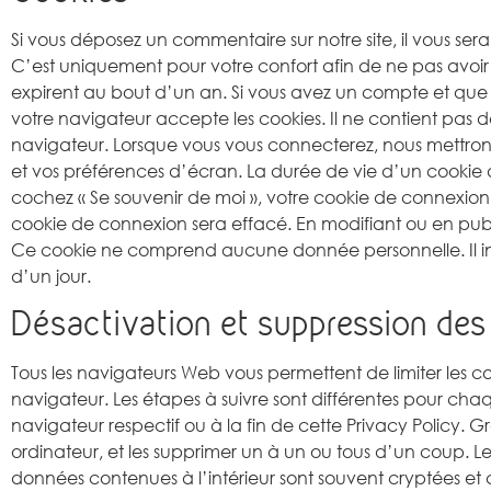
Si vous déposez un commentaire sur notre site, il vous se
C’est uniquement pour votre confort afin de ne pas avoir 
expirent au bout d’un an. Si vous avez un compte et que v
votre navigateur accepte les cookies. Il ne contient pas
navigateur. Lorsque vous vous connecterez, nous mettron
et vos préférences d’écran. La durée de vie d’un cookie d
cochez « Se souvenir de moi », votre cookie de connexio
cookie de connexion sera effacé. En modifiant ou en publ
Ce cookie ne comprend aucune donnée personnelle. Il ind
d’un jour.
Désactivation et suppression des
Tous les navigateurs Web vous permettent de limiter les 
navigateur. Les étapes à suivre sont différentes pour cha
navigateur respectif ou à la fin de cette Privacy Policy. G
ordinateur, et les supprimer un à un ou tous d’un coup. Les 
données contenues à l’intérieur sont souvent cryptées et c