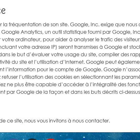
ce
r la fréquentation de son site. Google, Inc. exige que nous a
ilise Google Analytics, un outil statistique fourni par Google, I
r votre ordinateur, pour aider à analyser le trafic des visiteurs
incluant votre adresse IP) seront transmises à Google et sto
 dans le but d’évaluer votre usage du site, compiler des rapp
ivité du site et l’utilisation d’Internet. Google peut égaleme
aitent l’information pour le compte de Google. Google n’asso
ser l’utilisation des cookies en sélectionnant les paramè
z ne plus être capable d’accéder à l’intégralité des fonction
par Google de la façon et dans les buts décrits ci-dessus
e ce site, nous vous invitons à nous contacter.