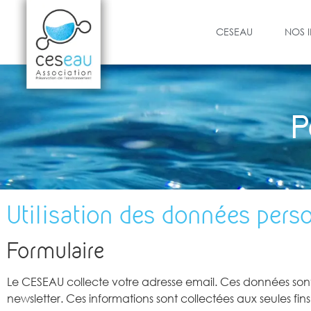
CESEAU
NOS 
P
Utilisation des données pers
Formulaire
Le CESEAU collecte votre adresse email. Ces données sont 
newsletter. Ces informations sont collectées aux seules fi