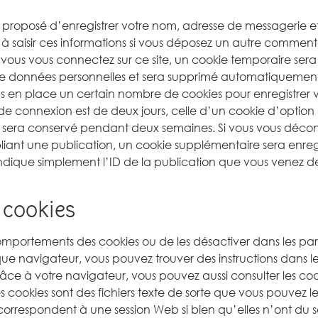
ra proposé d’enregistrer votre nom, adresse de messagerie e
à saisir ces informations si vous déposez un autre commenta
ous vous connectez sur ce site, un cookie temporaire sera 
 de données personnelles et sera supprimé automatiquement
s en place un certain nombre de cookies pour enregistrer 
e connexion est de deux jours, celle d’un cookie d’option 
n sera conservé pendant deux semaines. Si vous vous déco
iant une publication, un cookie supplémentaire sera enreg
ique simplement l’ID de la publication que vous venez de m
 cookies
comportements des cookies ou de les désactiver dans les pa
que navigateur, vous pouvez trouver des instructions dans l
râce à votre navigateur, vous pouvez aussi consulter les coo
cookies sont des fichiers texte de sorte que vous pouvez les 
orrespondent à une session Web si bien qu’elles n’ont du se