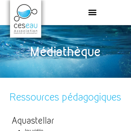
Médiathèque
Ressources pédagogiques
Aquastellar
Jeu vidéo