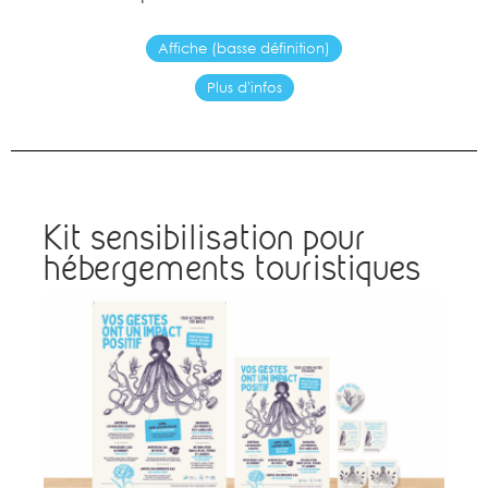
Affiche (basse définition)
Plus d'infos
Kit sensibilisation pour
hébergements touristiques