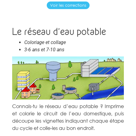
Voir les corrections
Le réseau d'eau potable
Coloriage et collage
3-6 ans et 7-10 ans
Connais-tu le réseau d’eau potable ? Imprime
et colorie le circuit de l’eau domestique, puis
découpe les vignettes indiquant chaque étape
du cycle et colle-les au bon endroit.