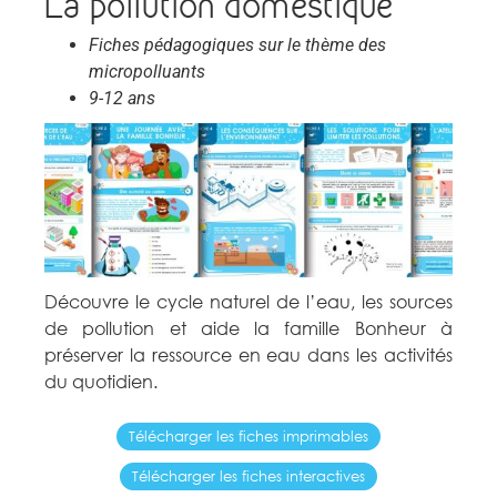
La pollution domestique
Fiches pédagogiques sur le thème des
micropolluants
9-12 ans
Découvre le cycle naturel de l’eau, les sources
de pollution et aide la famille Bonheur à
préserver la ressource en eau dans les activités
du quotidien.
Télécharger les fiches imprimables
Télécharger les fiches interactives