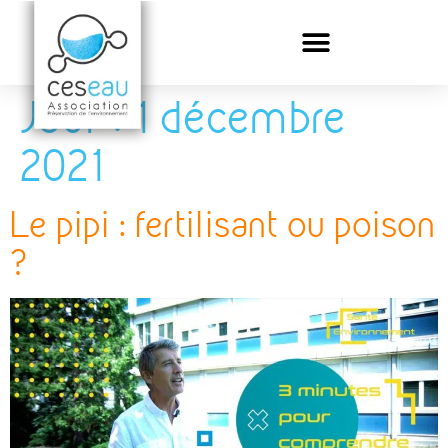
Jour :
1 décembre
2021
Le pipi : fertilisant ou poison
?