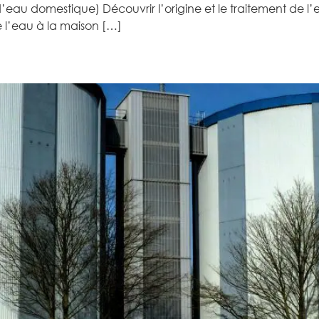
d’eau domestique) Découvrir l’origine et le traitement de l
de l’eau à la maison […]