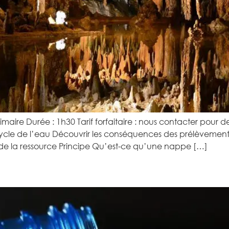
imaire Durée : 1h30 Tarif forfaitaire : nous contacter pour
ycle de l’eau Découvrir les conséquences des prélèvemen
de la ressource Principe Qu’est-ce qu’une nappe […]