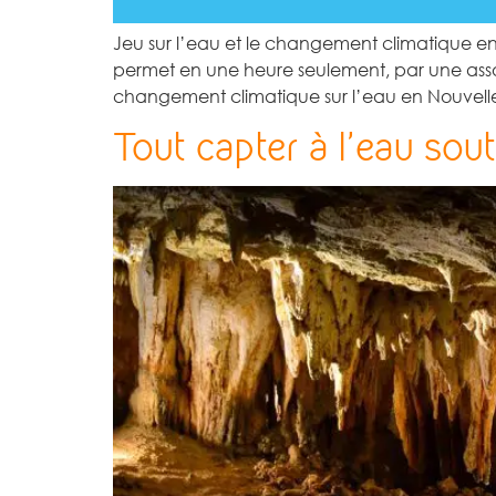
Jeu sur l’eau et le changement climatique en No
permet en une heure seulement, par une associ
changement climatique sur l’eau en Nouvelle
Tout capter à l’eau sou