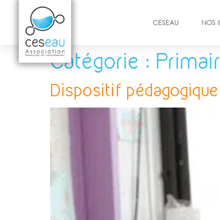
CESEAU
NOS 
Catégorie :
Primai
Dispositif pédagogique