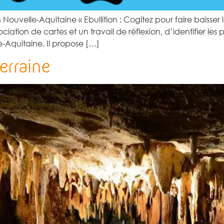
uvelle-Aquitaine « Ebullition : Cogitez pour faire baisser la 
ation de cartes et un travail de réflexion, d’identifier le
-Aquitaine. Il propose […]
terraine