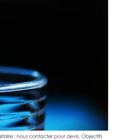
itaire : nous contacter pour devis. Objectifs