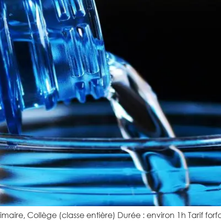
aire, Collège (classe entière) Durée : environ 1h Tarif forfa