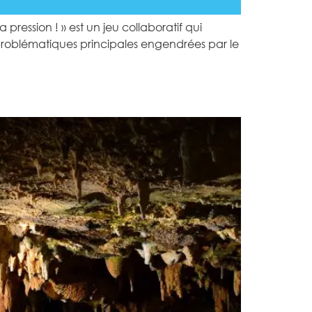
pression ! » est un jeu collaboratif qui
s problématiques principales engendrées par le