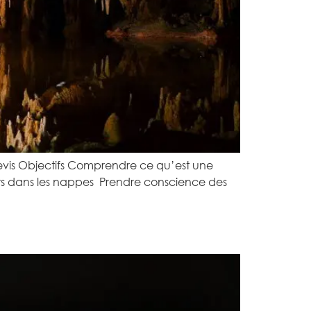
 devis Objectifs Comprendre ce qu’est une
ts dans les nappes Prendre conscience des