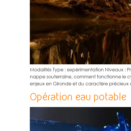
Modalités Type : expérimentation Niveaux : Pr
nappe souterraine, comment fonctionne le c
enjeux en Gironde et du caractère précieux 
Opération eau potable