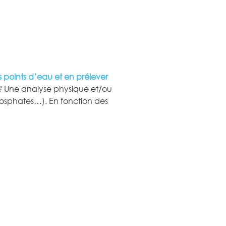
s points d’eau et en prélever
n ? Une analyse physique et/ou
phosphates…). En fonction des