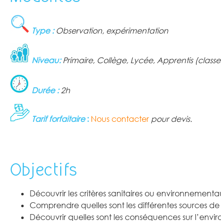
Type :
Observation, expérimentation
Niveau:
Primaire, Collège, Lycée, Apprentis (classe
Durée :
2h
Tarif forfaitaire
:
Nous contacter
pour devis.
Objectifs
Découvrir les critères sanitaires ou environnementa
Comprendre quelles sont les différentes sources de 
Découvrir quelles sont les conséquences sur l’envi