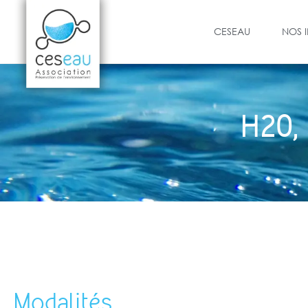
CESEAU
NOS 
H20, 
Modalités