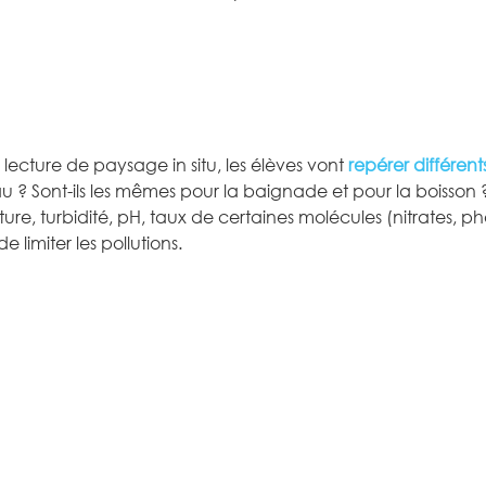
ecture de paysage in situ, les élèves vont
repérer différent
’eau ? Sont-ils les mêmes pour la baignade et pour la boisso
ure, turbidité, pH, taux de certaines molécules (nitrates, 
e limiter les pollutions.