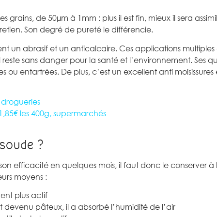
 grains, de 50µm à 1mm : plus il est fin, mieux il sera assimi
ntretien. Son degré de pureté le différencie.
nt un abrasif et un anticalcaire. Ces applications multiples
il reste sans danger pour la santé et l’environnement. Ses qu
ou entartrées. De plus, c’est un excellent anti moisissures 
 drogueries
 1,85€ les 400g, supermarchés
 soude ?
son efficacité en quelques mois, il faut donc le conserver à 
sieurs moyens :
ment plus actif
il est devenu pâteux, il a absorbé l’humidité de l’air