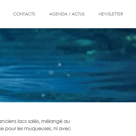
CONTACTS
AGENDA / ACTUS
NEWSLETTER
anciens lacs salés, mélangé au
se pour les muqueuses, ni avec