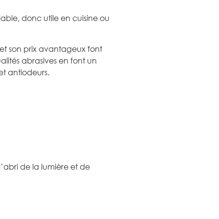
lable, donc utile en cuisine ou
 et son prix avantageux font
alités abrasives en font un
et antiodeurs.
l’abri de la lumière et de