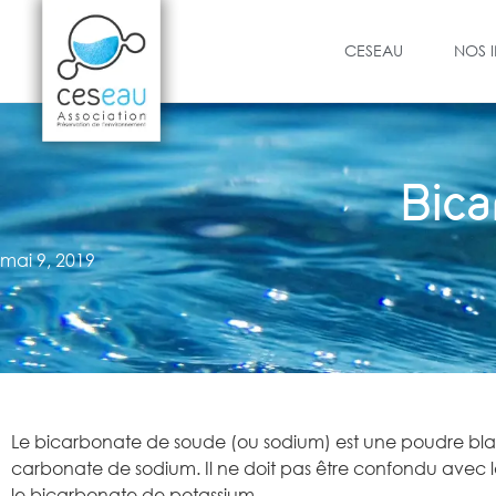
CESEAU
NOS 
Bica
mai 9, 2019
Le bicarbonate de soude (ou sodium) est une poudre blanc
carbonate de sodium. Il ne doit pas être confondu avec 
le bicarbonate de potassium.