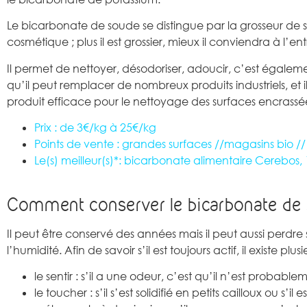
Le bicarbonate de soude se distingue par la grosseur de ses
cosmétique ; plus il est grossier, mieux il conviendra à l’e
Il permet de nettoyer, désodoriser, adoucir, c’est égaleme
qu’il peut remplacer de nombreux produits industriels, et 
produit efficace pour le nettoyage des surfaces encrassées 
Prix : de 3€/kg à 25€/kg
Points de vente : grandes surfaces //magasins bio //
Le(s) meilleur(s)*: bicarbonate alimentaire Cerebos,
Comment conserver le bicarbonate de
Il peut être conservé des années mais il peut aussi perdre 
l’humidité. Afin de savoir s’il est toujours actif, il existe plu
le sentir : s’il a une odeur, c’est qu’il n’est probable
le toucher : s’il s’est solidifié en petits cailloux ou s’