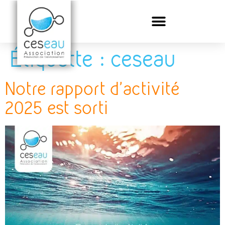
Étiquette :
ceseau
Notre rapport d’activité
2025 est sorti