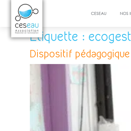
CESEAU
NOS 
Étiquette :
ecoges
Dispositif pédagogique