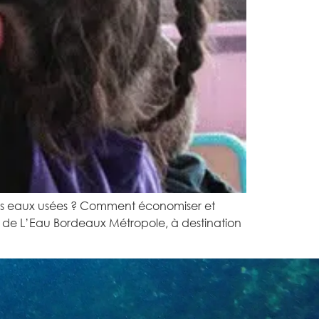
os eaux usées ? Comment économiser et
 de L’Eau Bordeaux Métropole, à destination