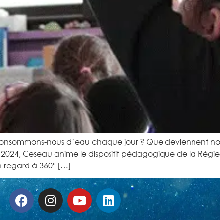
 consommons-nous d’eau chaque jour ? Que deviennent n
2024, Ceseau anime le dispositif pédagogique de la Régie
n regard à 360° […]