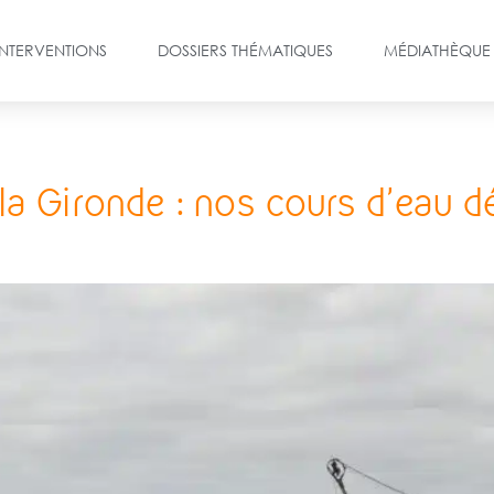
INTERVENTIONS
DOSSIERS THÉMATIQUES
MÉDIATHÈQUE
la Gironde : nos cours d’eau d