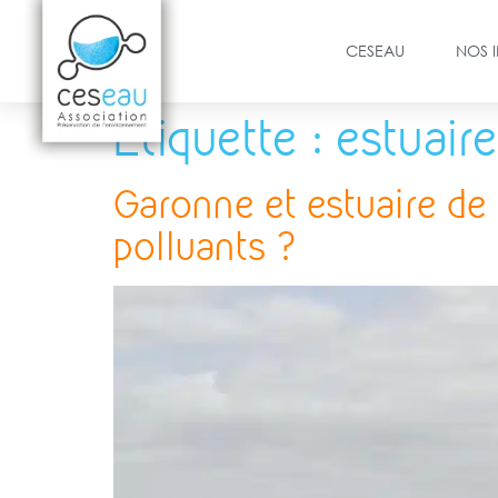
CESEAU
NOS 
Étiquette :
estuaire
Garonne et estuaire de 
polluants ?