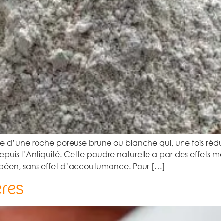
me d’une roche poreuse brune ou blanche qui, une fois rédu
epuis l’Antiquité. Cette poudre naturelle a par des effets 
opéen, sans effet d’accoutumance. Pour […]
ères