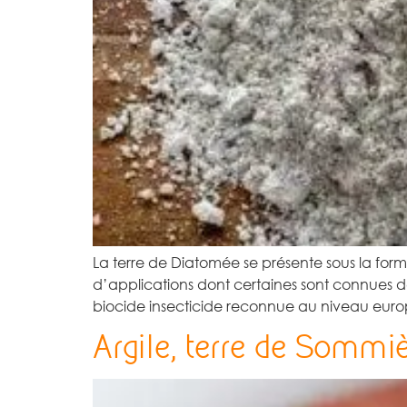
La terre de Diatomée se présente sous la for
d’applications dont certaines sont connues d
biocide insecticide reconnue au niveau eur
Argile, terre de Sommi