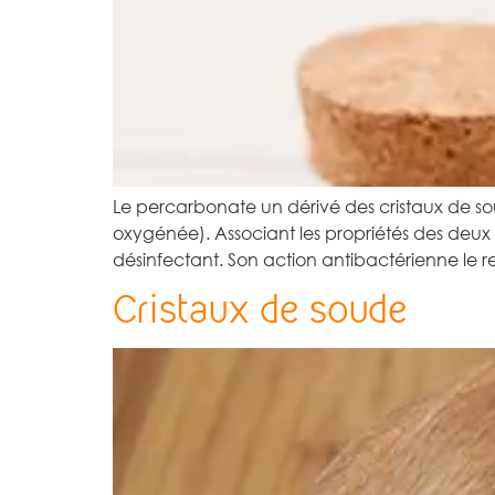
Le percarbonate un dérivé des cristaux de 
oxygénée). Associant les propriétés des deu
désinfectant. Son action antibactérienne le r
Cristaux de soude