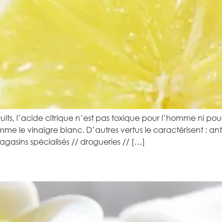
uits, l’acide citrique n’est pas toxique pour l’homme ni pou
me le vinaigre blanc. D’autres vertus le caractérisent : ant
magasins spécialisés // drogueries // […]