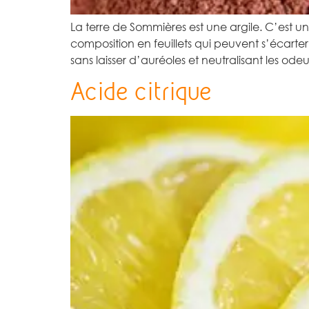
La terre de Sommières est une argile. C’est 
composition en feuillets qui peuvent s’écarter, 
sans laisser d’auréoles et neutralisant les ode
Acide citrique