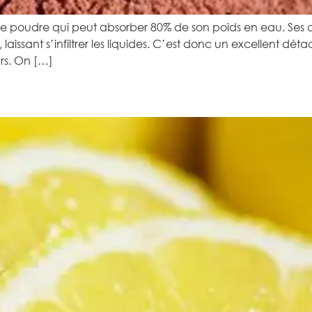
une poudre qui peut absorber 80% de son poids en eau. Ses
laissant s’infiltrer les liquides. C’est donc un excellent dét
urs. On […]