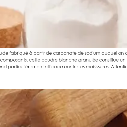
soude fabriqué à partir de carbonate de sodium auquel o
x composants, cette poudre blanche granulée constitue un 
end particulièrement efficace contre les moisissures. Attent