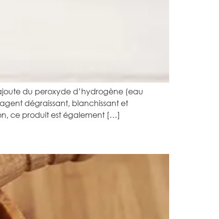
n ajoute du peroxyde d’hydrogène (eau
agent dégraissant, blanchissant et
ion, ce produit est également […]