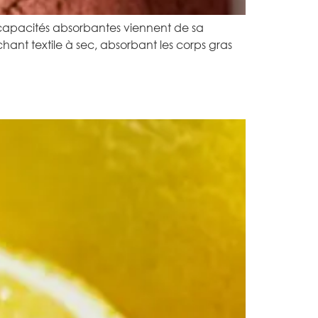
 capacités absorbantes viennent de sa
achant textile à sec, absorbant les corps gras