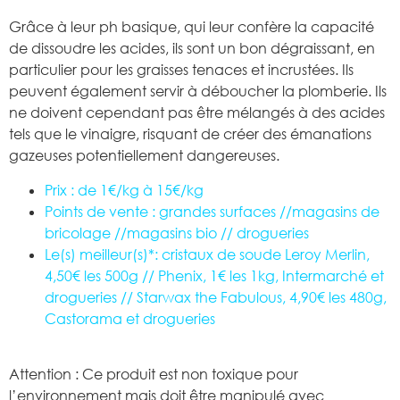
Grâce à leur ph basique, qui leur confère la capacité
de dissoudre les acides, ils sont un bon dégraissant, en
particulier pour les graisses tenaces et incrustées. Ils
peuvent également servir à déboucher la plomberie. Ils
ne doivent cependant pas être mélangés à des acides
tels que le vinaigre, risquant de créer des émanations
gazeuses potentiellement dangereuses.
Prix : de 1€/kg à 15€/kg
Points de vente : grandes surfaces //magasins de
bricolage //magasins bio // drogueries
Le(s) meilleur(s)*: cristaux de soude Leroy Merlin,
4,50€ les 500g // Phenix, 1€ les 1kg, Intermarché et
drogueries // Starwax the Fabulous, 4,90€ les 480g,
Castorama et drogueries
Attention : Ce produit est non toxique pour
l’environnement mais doit être manipulé avec