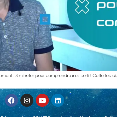
ent : 3 minutes pour comprendre » est sorti ! Cette fois-