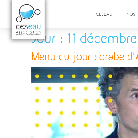
CESEAU
NOS 
Jour :
11 décembre
Menu du jour : crabe d