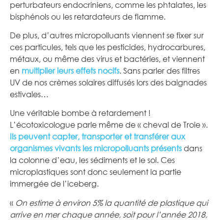
perturbateurs endocriniens, comme les phtalates, les
bisphénols ou les retardateurs de flamme.
De plus, d’autres micropolluants viennent se fixer sur
ces particules, tels que les pesticides, hydrocarbures,
métaux, ou même des virus et bactéries, et viennent
en
multiplier leurs effets nocifs
. Sans parler des filtres
UV de nos crèmes solaires diffusés lors des baignades
estivales…
Une véritable bombe à retardement !
L’écotoxicologue parle même de « cheval de Troie ».
Ils peuvent capter, transporter et transférer aux
organismes vivants les micropolluants présents
dans
la colonne d’eau, les sédiments et le sol. Ces
microplastiques sont donc seulement la partie
immergée de l’iceberg.
«
On estime à environ 5% la quantité de plastique qui
arrive en mer chaque année, soit pour l’année 2018,