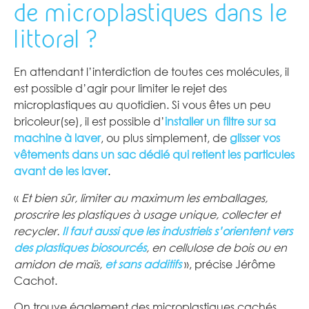
de microplastiques dans le
littoral ?
En attendant l’interdiction de toutes ces molécules, il
est possible d’agir pour limiter le rejet des
microplastiques au quotidien. Si vous êtes un peu
bricoleur(se), il est possible d’
installer un filtre sur sa
machine à laver
, ou plus simplement, de
glisser vos
vêtements dans un sac dédié qui retient les particules
avant de les laver
.
«
Et bien sûr, limiter au maximum les emballages,
proscrire les plastiques à usage unique, collecter et
recycler.
Il faut aussi que les industriels s’orientent vers
des plastiques biosourcés
, en cellulose de bois ou en
amidon de maïs,
et sans additifs
», précise Jérôme
Cachot.
On trouve également des microplastiques cachés