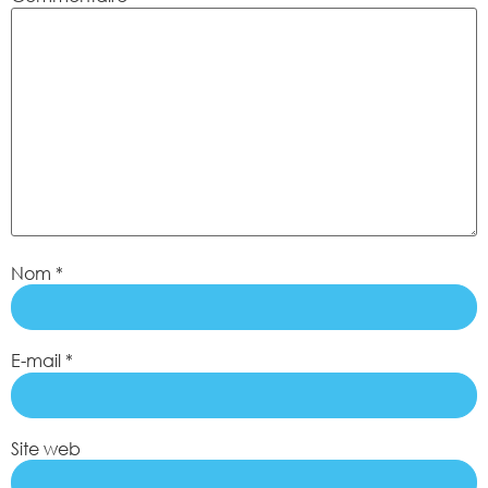
Nom
*
E-mail
*
Site web