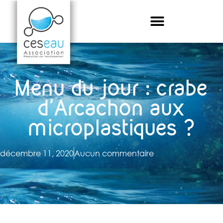
Menu du jour : crabe
d’Arcachon aux
microplastiques ?
décembre 11, 2020
Aucun commentaire