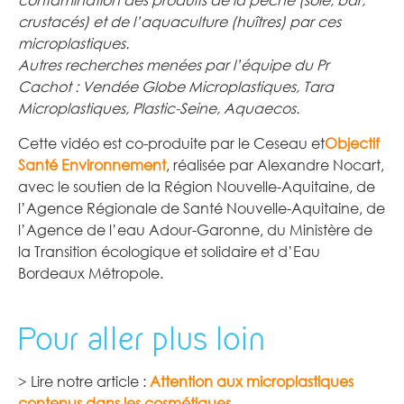
contamination des produits de la pêche (sole, bar,
crustacés) et de l’aquaculture (huîtres) par ces
microplastiques.
Autres recherches menées par l’équipe du Pr
Cachot : Vendée Globe Microplastiques, Tara
Microplastiques, Plastic-Seine, Aquaecos.
Cette vidéo est co-produite par le Ceseau et
Objectif
Santé Environnement
, réalisée par Alexandre Nocart,
avec le soutien de la Région Nouvelle-Aquitaine, de
l’Agence Régionale de Santé Nouvelle-Aquitaine, de
l’Agence de l’eau Adour-Garonne, du Ministère de
la Transition écologique et solidaire et d’Eau
Bordeaux Métropole.
Pour aller plus loin
> Lire notre article :
Attention aux microplastiques
contenus dans les cosmétiques