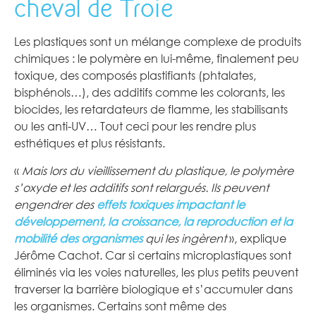
cheval de Troie
Les plastiques sont un mélange complexe de produits
chimiques : le polymère en lui-même, finalement peu
toxique, des composés plastifiants (phtalates,
bisphénols…), des additifs comme les colorants, les
biocides, les retardateurs de flamme, les stabilisants
ou les anti-UV… Tout ceci pour les rendre plus
esthétiques et plus résistants.
«
Mais lors du vieillissement du plastique, le polymère
s’oxyde et les additifs sont relargués. Ils peuvent
engendrer des
effets toxiques impactant le
développement, la croissance, la reproduction et la
mobilité des organismes
qui les ingèrent
», explique
Jérôme Cachot. Car si certains microplastiques sont
éliminés via les voies naturelles, les plus petits peuvent
traverser la barrière biologique et s’accumuler dans
les organismes. Certains sont même des