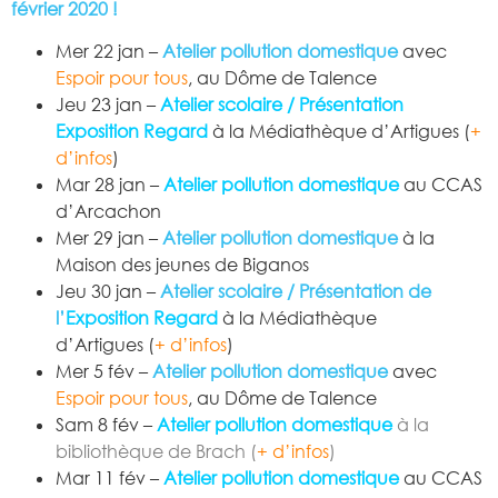
février 2020 !
Mer 22 jan –
Atelier pollution domestique
avec
Espoir pour tous
, au Dôme de Talence
Jeu 23 jan –
Atelier scolaire / Présentation
Exposition Regard
à la Médiathèque d’Artigues (
+
d’infos
)
Mar 28 jan –
Atelier pollution domestique
au CCAS
d’Arcachon
Mer 29 jan –
Atelier pollution domestique
à la
Maison des jeunes de Biganos
Jeu 30 jan –
Atelier scolaire / Présentation de
l’
Exposition Regard
à la Médiathèque
d’Artigues (
+ d’infos
)
Mer 5 fév –
Atelier pollution domestique
avec
Espoir pour tous
, au Dôme de Talence
Sam 8 fév –
Atelier pollution domestique
à la
bibliothèque de Brach (
+ d’infos
)
Mar 11 fév –
Atelier pollution domestique
au CCAS