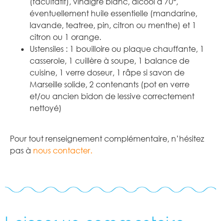
(facultatif), vinaigre blanc, alcool à 70°,
éventuellement huile essentielle (mandarine,
lavande, teatree, pin, citron ou menthe) et 1
citron ou 1 orange.
Ustensiles : 1 bouilloire ou plaque chauffante, 1
casserole, 1 cuillère à soupe, 1 balance de
cuisine, 1 verre doseur, 1 râpe si savon de
Marseille solide, 2 contenants (pot en verre
et/ou ancien bidon de lessive correctement
nettoyé)
Pour tout renseignement complémentaire, n’hésitez
pas à
nous contacter.