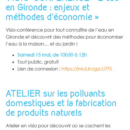
en Gironde : enjeux et
méthodes d’économie »
Visio-conférence pour tout connaître de l’eau en
Gironde et découvrir des méthodes pour économiser
l’eau à la maison… et au jardin !
Samedi 15 mai, de 10h30 à 12h
Tout public, gratuit
Lien de connexion :
https://lnkd.in/gzcU7FS
ATELIER sur les polluants
domestiques et la fabrication
de produits naturels
Atelier en visio pour découvrir où se cachent les