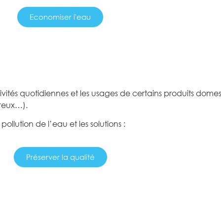
Economiser l'eau
ivités quotidiennes et les usages de certains produits dome
reux…).
pollution de l’eau et les solutions :
Préserver la qualité