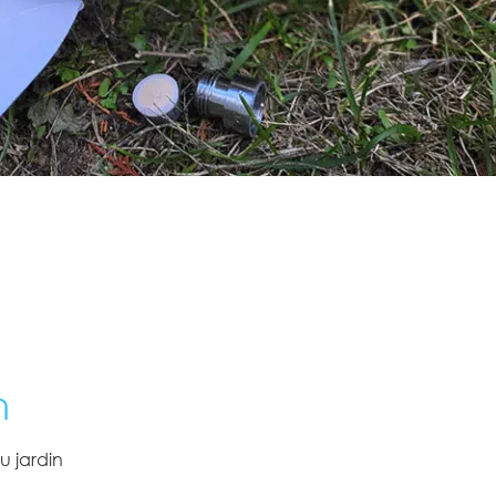
n
u jardin