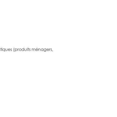
stiques (produits ménagers,