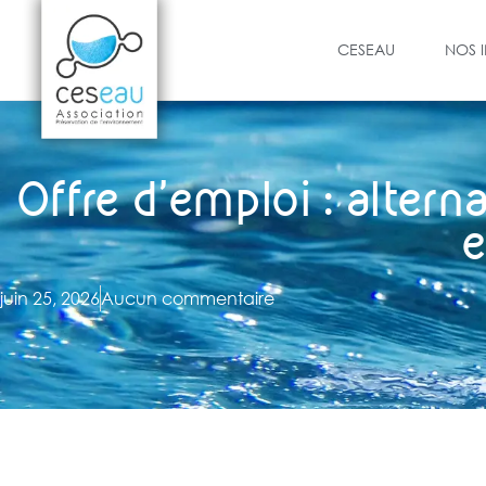
CESEAU
NOS 
Offre d’emploi : altern
e
juin 25, 2026
Aucun commentaire