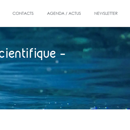
CONTACTS
AGENDA / ACTUS
NEWSLETTER
cientifique –