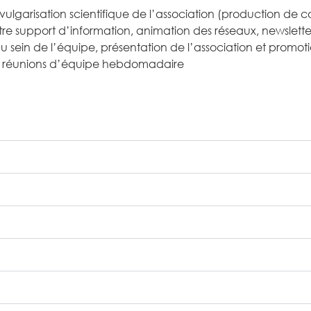
ulgarisation scientifique de l’association (production de c
utre support d’information, animation des réseaux, newslette
sein de l’équipe, présentation de l’association et promotio
 aux réunions d’équipe hebdomadaire