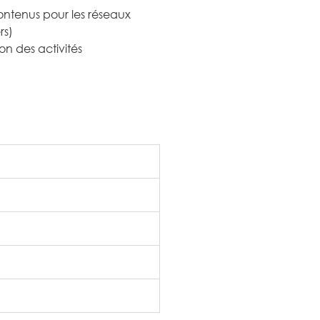
ontenus pour les réseaux
rs)
n des activités