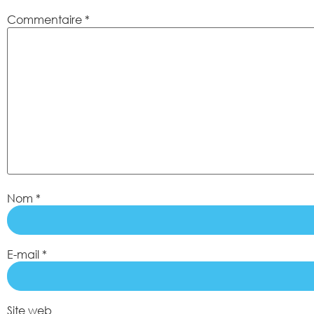
Commentaire
*
Nom
*
E-mail
*
Site web