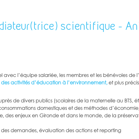
iateur(trice) scientifique - An
nel avec l’équipe salariée, les membres et les bénévoles de l’
 des activités d’éducation à l’environnement,
et plus préci
ès de divers publics (scolaires de la maternelle au BTS, étu
s consommations domestiques et des méthodes d’économie, 
 des enjeux en Gironde et dans le monde, de la préserva
vi des demandes, évaluation des actions et reporting