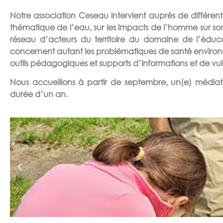
Notre association Ceseau intervient auprès de différents p
thématique de l’eau, sur les impacts de l’homme sur son
réseau d’acteurs du territoire du domaine de l’éducat
concernent autant les problématiques de santé enviro
outils pédagogiques et supports d’informations et de vulg
Nous accueillons à partir de septembre, un(e) médiate
durée d’un an.