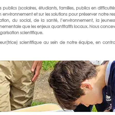
ublics (scolaires, étudiants, familles, publics en difficultés
 environnement et sur les solutions pour préserver notre r
ion, du social, de la santé, l’environnement, la jeuness
nnementale que les enjeux quantitatifs locaux. Nous con
arisation scientifique.
ur(trice) scientifique au sein de notre équipe, en contr