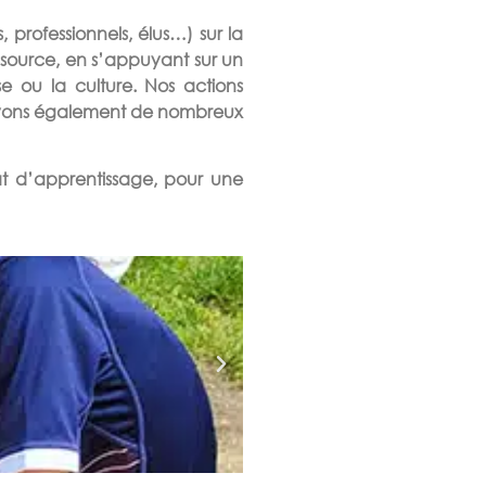
, professionnels, élus…) sur la
essource, en s’appuyant sur un
e ou la culture. Nos actions
cevons également de nombreux
at d’apprentissage, pour une