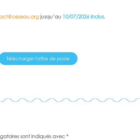
act@ceseau.org
jusqu’au
10/07/2026
inclus
.
Télécharger l'offre de poste
gatoires sont indiqués avec
*