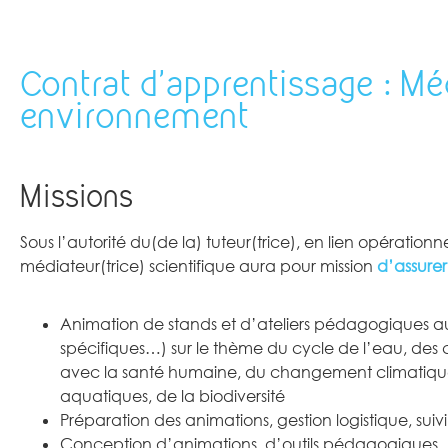
Contrat d'apprentissage : Méd
environnement
Missions
Sous l’autorité du(de la) tuteur(trice), en lien opération
médiateur(trice) scientifique aura pour mission
d’assurer
Animation de stands et d’ateliers pédagogiques aupr
spécifiques…) sur le thème du cycle de l’eau, de
avec la santé humaine, du changement climatique,
aquatiques, de la biodiversité
Préparation des animations, gestion logistique, sui
Conception d’animations, d’outils pédagogiques