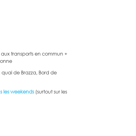
t aux transports en commun +
aronne
2 quai de Brazza, Bord de
s les weekends
(surtout sur les