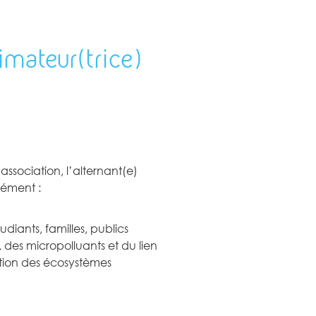
imateur(trice)
association, l’alternant(e)
sément :
diants, familles, publics
des micropolluants et du lien
tion des écosystèmes