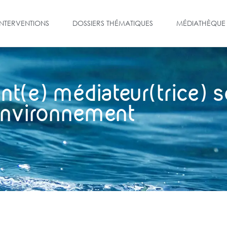
INTERVENTIONS
DOSSIERS THÉMATIQUES
MÉDIATHÈQUE
ant(e) médiateur(trice) s
nvironnement