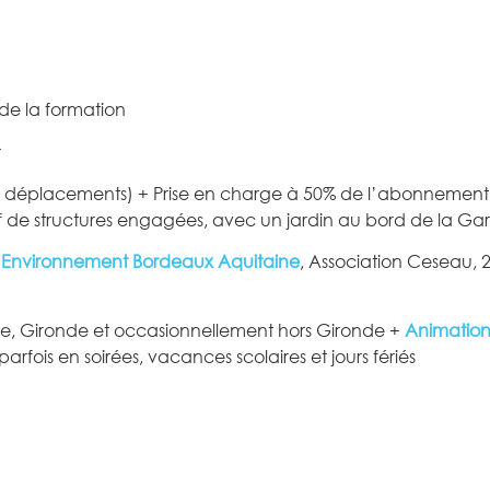
 de la formation
r
as, déplacements) + Prise en charge à 50% de l’abonnemen
tif de structures engagées, avec un jardin au bord de la G
l’Environnement Bordeaux Aquitaine
, Association Ceseau, 
le, Gironde et occasionnellement hors Gironde +
Animation
parfois en soirées, vacances scolaires et jours fériés