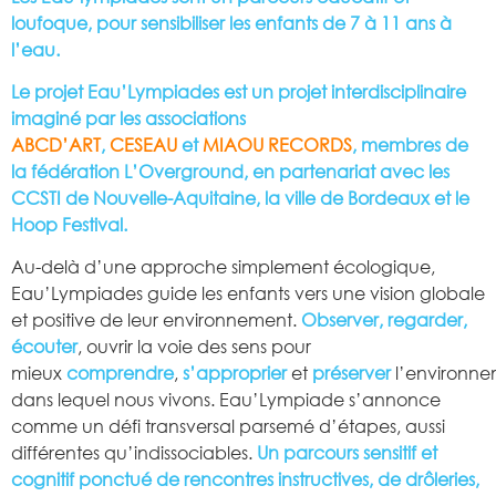
loufoque, pour sensibiliser les enfants de 7 à 11 ans à
l’eau.
Le projet Eau’Lympiades est un projet interdisciplinaire
imaginé par les associations
ABCD’ART
,
CESEAU
et
MIAOU RECORDS
, membres de
la fédération L’Overground, en partenariat avec les
CCSTI de Nouvelle-Aquitaine, la ville de Bordeaux et le
Hoop Festival.
Au-delà d’une approche simplement écologique,
Eau’Lympiades guide les enfants vers une vision globale
et positive de leur environnement.
Observer, regarder,
écouter
, ouvrir la voie des sens pour
mieux
comprendre
,
s’approprier
et
préserver
l’environn
dans lequel nous vivons. Eau’Lympiade s’annonce
comme un défi transversal parsemé d’étapes, aussi
différentes qu’indissociables.
Un parcours sensitif et
cognitif ponctué de rencontres instructives, de drôleries,