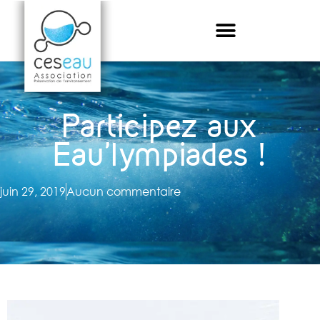
Participez aux
Eau’lympiades !
juin 29, 2019
Aucun commentaire