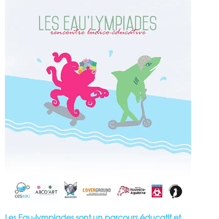
Les Eau-lympiades sont un parcours éducatif et