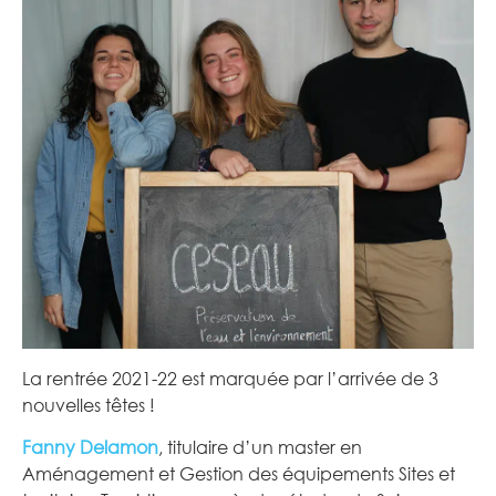
La rentrée 2021-22 est marquée par l’arrivée de 3
nouvelles têtes !
Fanny Delamon
, titulaire d’un master en
Aménagement et Gestion des équipements Sites et