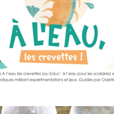
A l’eau les crevettes (ou Educ’ à l’eau pour les scolaires) 
diques mêlant expérimentations et jeux. Guidés par Odette l