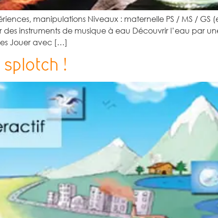
riences, manipulations Niveaux : maternelle PS / MS / GS (e
r des instruments de musique à eau Découvrir l’eau par une
lles Jouer avec […]
 splotch !