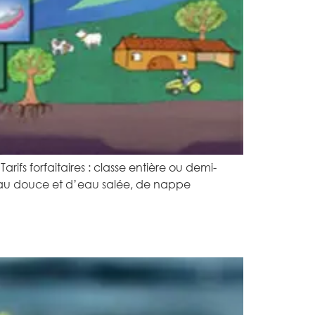
rifs forfaitaires : classe entière ou demi-
d’eau douce et d’eau salée, de nappe