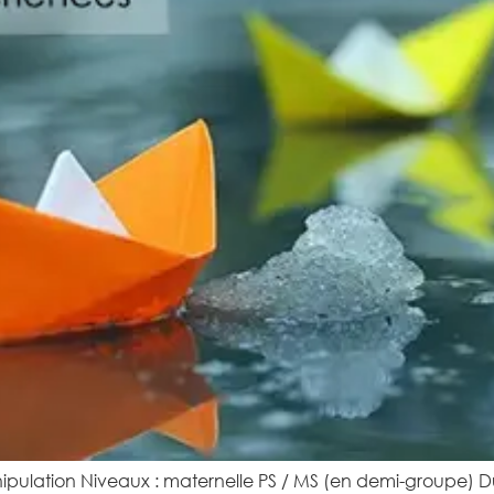
pulation Niveaux : maternelle PS / MS (en demi-groupe) Durée