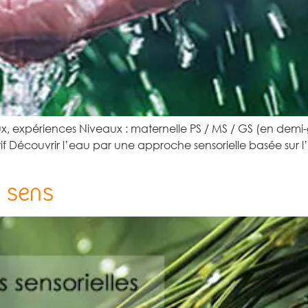
ux, expériences Niveaux : maternelle PS / MS / GS (en demi-
if Découvrir l’eau par une approche sensorielle basée sur l’o
s sens