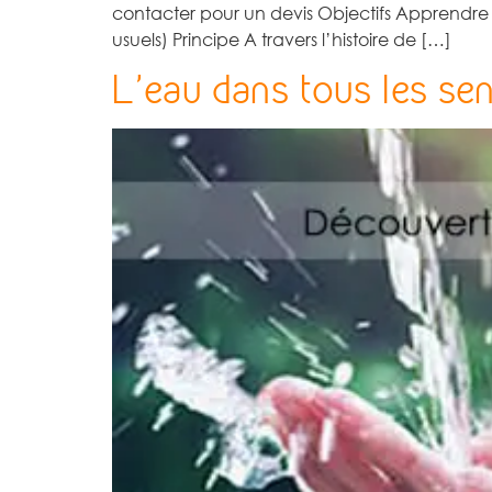
contacter pour un devis Objectifs Apprendre à
usuels) Principe A travers l’histoire de […]
L’eau dans tous les sen