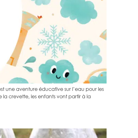
est une aventure éducative sur l’eau pour les
a crevette, les enfants vont partir à la