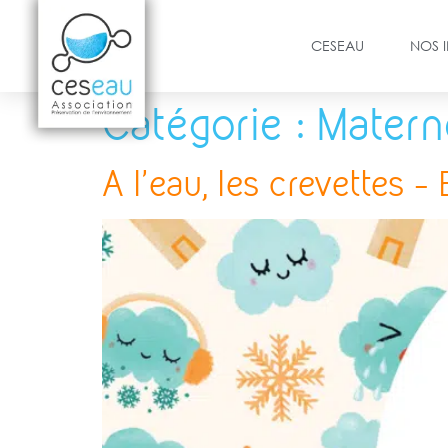
CESEAU
NOS 
Catégorie :
Matern
A l’eau, les crevettes –