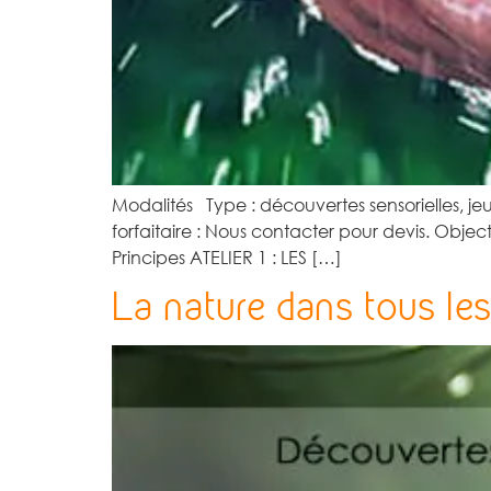
Modalités Type : découvertes sensorielles, je
forfaitaire : Nous contacter pour devis. Object
Principes ATELIER 1 : LES […]
La nature dans tous le