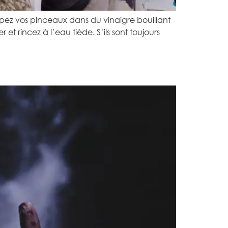
pez vos pinceaux dans du vinaigre bouillant
et rincez à l’eau tiède. S’ils sont toujours