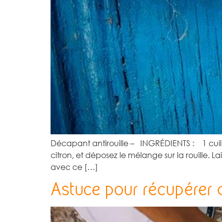
Décapant antirouille – INGRÉDIENTS : 1 cui
citron, et déposez le mélange sur la rouille. 
avec ce […]
Astuce pour récupérer 