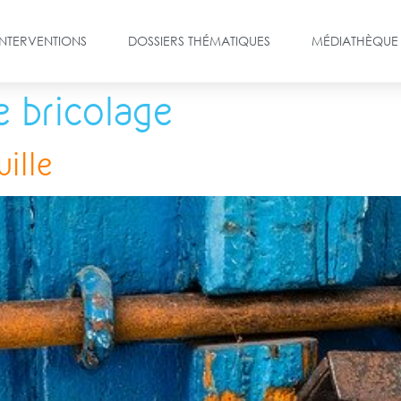
INTERVENTIONS
DOSSIERS THÉMATIQUES
MÉDIATHÈQUE
e bricolage
ille