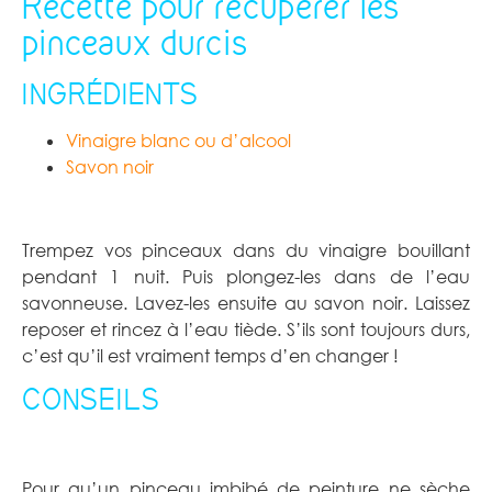
Recette pour récupérer les
pinceaux durcis
–
INGRÉDIENTS
Vinaigre blanc ou d’alcool
Savon noir
Trempez vos pinceaux dans du vinaigre bouillant
pendant 1 nuit. Puis plongez-les dans de l’eau
savonneuse. Lavez-les ensuite au savon noir. Laissez
reposer et rincez à l’eau tiède. S’ils sont toujours durs,
c’est qu’il est vraiment temps d’en changer !
CONSEILS
Pour qu’un pinceau imbibé de peinture ne sèche