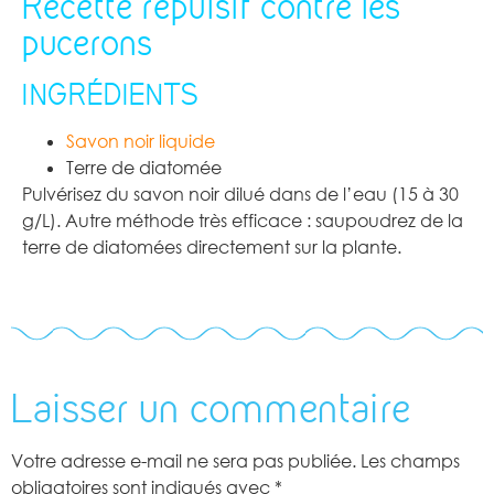
Recette répulsif contre les
pucerons
–
INGRÉDIENTS
Savon noir liquide
Terre de diatomée
Pulvérisez du savon noir dilué dans de l’eau (15 à 30
g/L). Autre méthode très efficace : saupoudrez de la
terre de diatomées directement sur la plante.
Laisser un commentaire
Votre adresse e-mail ne sera pas publiée.
Les champs
obligatoires sont indiqués avec
*