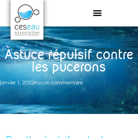
Astuce répulsif contre
les pucerons
janvier 1, 2020
Aucun commentaire