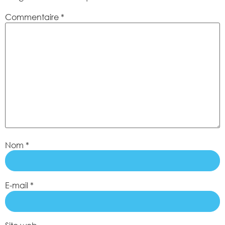
Commentaire
*
Nom
*
E-mail
*