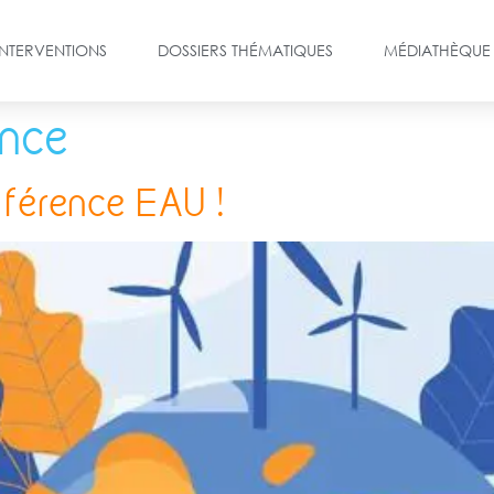
INTERVENTIONS
DOSSIERS THÉMATIQUES
MÉDIATHÈQUE
ence
nférence EAU !