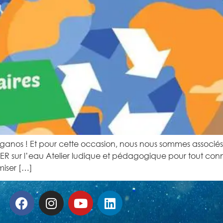
ganos ! Et pour cette occasion, nous nous sommes associés
 sur l’eau Atelier ludique et pédagogique pour tout conna
miser […]