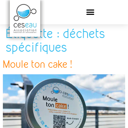
Étiquette :
déchets
spécifiques
Moule ton cake !