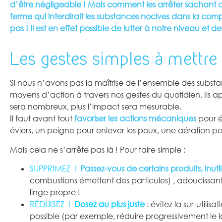
d’être négligeable ! Mais comment les arrêter sachant q
ferme qui interdirait les substances nocives dans la compo
pas ! Il est en effet possible de lutter à notre niveau et
Les gestes simples à mettre
Si nous n’avons pas la maîtrise de l’ensemble des subst
moyens d’action à travers nos gestes du quotidien. Ils a
sera nombreux, plus l’impact sera mesurable.
Il faut avant tout
favoriser les actions mécaniques
pour é
éviers, un peigne pour enlever les poux, une aération pou
Mais cela ne s’arrête pas là ! Pour faire simple :
SUPPRIMEZ I
Passez-vous de certains produits, inutil
combustions émettent des particules) , adoucissan
linge propre !
RÉDUISEZ I
Dosez au plus juste
: évitez la sur-utili
possible (par exemple, réduire progressivement le 