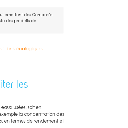
e qui emettent des Composés
te des produits de
s labels écologiques :
ter les
 eaux usées, soit en
 exemple la concentration des
vés, en termes de rendement et