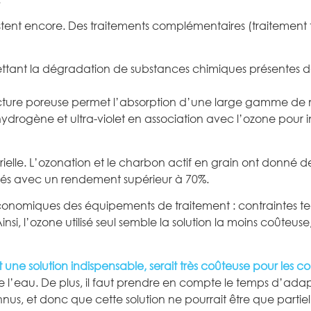
stent encore. Des traitements complémentaires (traitement t
mettant la dégradation de substances chimiques présentes 
tructure poreuse permet l’absorption d’une large gamme de 
ogène et ultra-violet en association avec l’ozone pour int
rielle. L’ozonation et le charbon actif en grain ont donné de 
inés avec un rendement supérieur à 70%.
conomiques des équipements de traitement : contraintes te
i, l’ozone utilisé seul semble la solution la moins coûteuse, 
ne solution indispensable, serait très coûteuse pour les colle
de l’eau. De plus, il faut prendre en compte le temps d’ada
nus, et donc que cette solution ne pourrait être que partiel