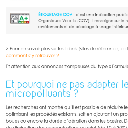
ÉTIQUETAGE
COV
: c’est une indication publi
Organiques Volatils (COV). Il renseigne sur 
revêtements et de bricolage à usage intérieur.
> Pour en savoir plus sur les labels (sites de référence, ca
comment s’y retrouver ?
Et attention aux annonces trompeuses du type « Formule
Et pourquoi ne pas adapter le
micropolluants ?
Les recherches ont montré qu’il est possible de réduire l
optimisant les procédés existants, soit en ajoutant un
boues ou encore la durée d’aération dans les bassins. De
de diminution des concentrations au rejet (de 10 à 30%)