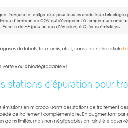
que, française et obligatoire, pour tous les produits de bricolag
le niveau d’émission de COV qui s’évaporent à température ambian
 Echelle de A+ (peu ou pas d’émission) à C (fortes émissions).
tégories de labels, faux amis, etc.), consultez notre article
Le
 verte » ou « biodégradable » !
s stations d’épuration pour trai
es émissions en micropolluants des stations de traitement des
 procédé de traitement complémentaire. En augmentant par
s gains limités, mais non négligeables ont ainsi été obser
.