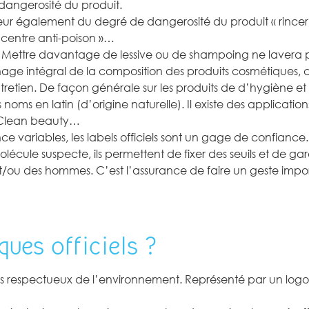
a dangerosité du produit.
ateur également du degré de dangerosité du produit « rinc
n centre anti-poison »…
r. Mettre davantage de lessive ou de shampoing ne lavera 
age intégral de la composition des produits cosmétiques, c
retien. De façon générale sur les produits de d’hygiène et 
 noms en latin (d’origine naturelle). Il existe des applicati
, Clean beauty…
e variables, les labels officiels sont un gage de confiance.
lécule suspecte, ils permettent de fixer des seuils et de g
t/ou des hommes. C’est l’assurance de faire un geste impo
ques officiels ?
us respectueux de l’environnement. Représenté par un logo