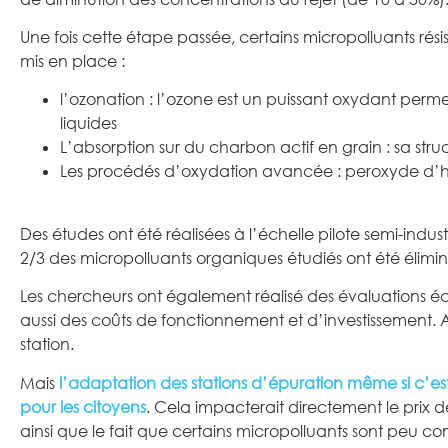
Une fois cette étape passée, certains micropolluants rési
mis en place :
l’ozonation : l’ozone est un puissant oxydant per
liquides
L’absorption sur du charbon actif en grain : sa s
Les procédés d’oxydation avancée : peroxyde d’hydr
Des études ont été réalisées à l’échelle pilote semi-indust
2/3 des micropolluants organiques étudiés ont été élim
Les chercheurs ont également réalisé des évaluations é
aussi des coûts de fonctionnement et d’investissement. Ains
station.
Mais
l’adaptation des stations d’épuration même si c’est u
pour les citoyens
. Cela impacterait directement le prix 
ainsi que le fait que certains micropolluants sont peu con