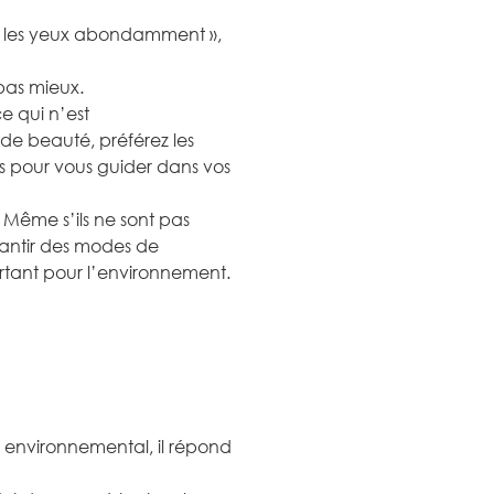
er les yeux abondamment »,
pas mieux.
e qui n’est
de beauté, préférez les
ons pour vous guider dans vos
 Même s’ils ne sont pas
arantir des modes de
rtant pour l’environnement.
 environnemental, il répond