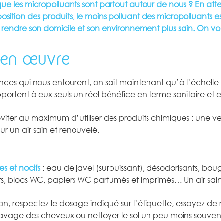
ue les micropolluants sont partout autour de nous ? En atte
sition des produits, le moins polluant des micropolluants est
 de rendre son domicile et son environnement plus sain. On vo
 en œuvre
ances qui nous entourent, on sait maintenant qu’à l’échelle
pportent à eux seuls un réel bénéfice en terme sanitaire et 
viter au maximum d’utiliser des produits chimiques : une 
r un air sain et renouvelé.
es et nocifs
: eau de javel (surpuissant), désodorisants, boug
ts, blocs WC, papiers WC parfumés et imprimés… Un air sai
sation, respectez le dosage indiqué sur l’étiquette, essayez de 
lavage des cheveux ou nettoyer le sol un peu moins souvent