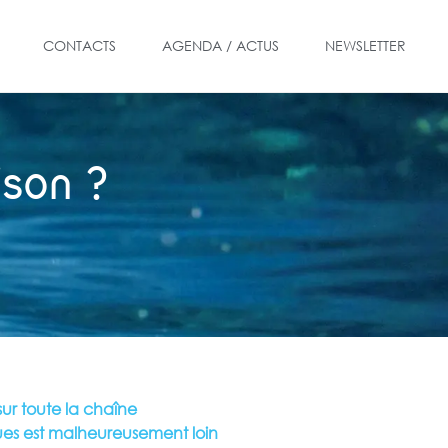
CONTACTS
AGENDA / ACTUS
NEWSLETTER
ison ?
ur toute la chaîne
iques est malheureusement loin