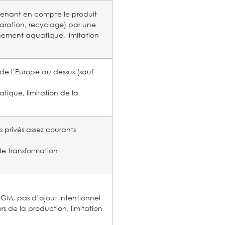
prenant en compte le produit
éparation, recyclage) par une
nnement aquatique, limitation
de l’Europe au dessus (sauf
tique, limitation de la
s privés assez courants
de transformation
d’OGM, pas d’ajout intentionnel
s de la production, limitation