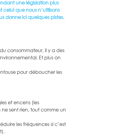
ndant une législation plus
 celui que nous n’utilisons
us donne ici quelques pistes.
 du consommateur, il y a des
environnemental. Et plus on
ventouse pour déboucher les
ies et encens (les
n ne sent rien, tout comme un
réduire les fréquences si c’est
).