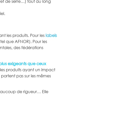
ffet de serre…) tout au long
el.
t les produits. Pour les
labels
(tel que AFNOR). Pour les
ntales, des fédérations
 plus exigeants que ceux
des produits ayant un impact
e portent pas sur les mêmes
eaucoup de rigueur… Elle