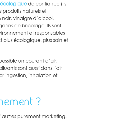
 écologique
de confiance (ils
 produits naturels et
noir, vinaigre d’alcool,
sins de bricolage. Ils sont
environnement et responsables
t plus écologique, plus sain et
 possible un courant d’air.
luants sont aussi dans l’air
r ingestion, inhalation et
nnement ?
t d’autres purement marketing.