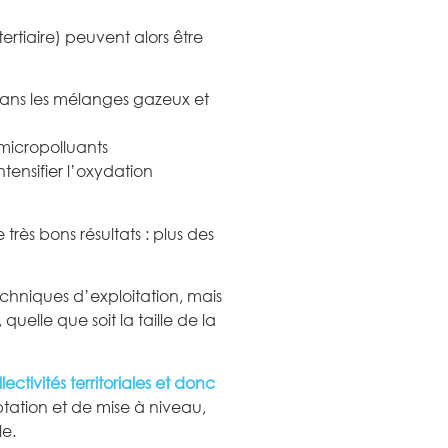
ertiaire) peuvent alors être
dans les mélanges gazeux et
micropolluants
ensifier l’oxydation
très bons résultats : plus des
chniques d’exploitation, mais
quelle que soit la taille de la
ctivités territoriales et donc
ptation et de mise à niveau,
le.