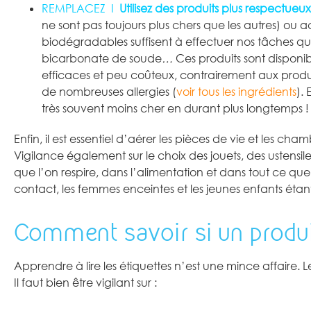
REMPLACEZ I
Utilisez des produits plus respectue
ne sont pas toujours plus chers que les autres) ou 
biodégradables suffisent à effectuer nos tâches quo
bicarbonate de soude
…
Ces produits sont disponi
efficaces et peu coûteux, contrairement aux produi
de nombreuses allergies (
voir tous les ingrédients
).
très souvent moins cher en durant plus longtemps ! 
Enfin, il est essentiel d’aérer les pièces de vie et les ch
Vigilance également sur le choix des jouets, des ustensil
que l’on respire, dans l’alimentation et dans tout ce que
contact, les femmes enceintes et les jeunes enfants étant
Comment savoir si un produi
Apprendre à lire les étiquettes n’est une mince affaire. 
Il faut bien être vigilant sur :