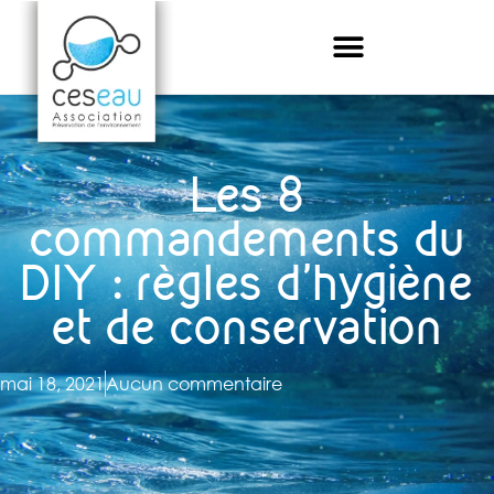
Les 8
commandements du
DIY : règles d’hygiène
et de conservation
mai 18, 2021
Aucun commentaire