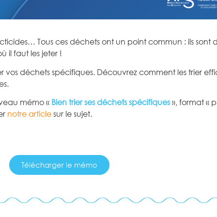
cticides… Tous ces déchets ont un point commun : ils sont 
l faut les jeter !
er vos déchets spécifiques. Découvrez comment les trier ef
es.
ouveau mémo «
Bien trier ses déchets spécifiques
», format « 
er
notre article
sur le sujet.
Télécharger le mémo