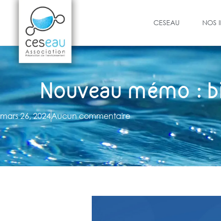
CESEAU
NOS 
Nouveau mémo : bie
mars 26, 2024
Aucun commentaire