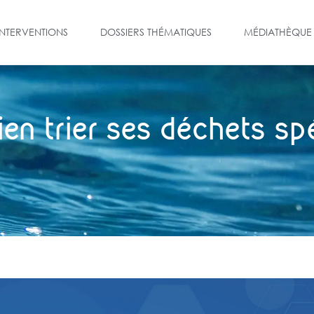
INTERVENTIONS
DOSSIERS THÉMATIQUES
MÉDIATHÈQUE
n trier ses déchets sp