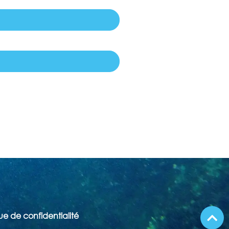
que de confidentialité