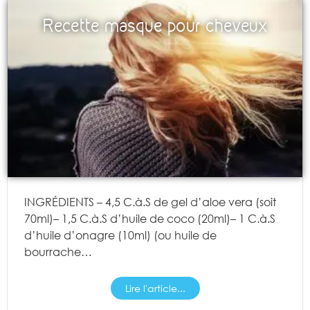
Recette masque pour cheveux
INGRÉDIENTS – 4,5 C.à.S de gel d’aloe vera (soit
70ml)– 1,5 C.à.S d’huile de coco (20ml)– 1 C.à.S
d’huile d’onagre (10ml) (ou huile de
bourrache…
Lire l'article...