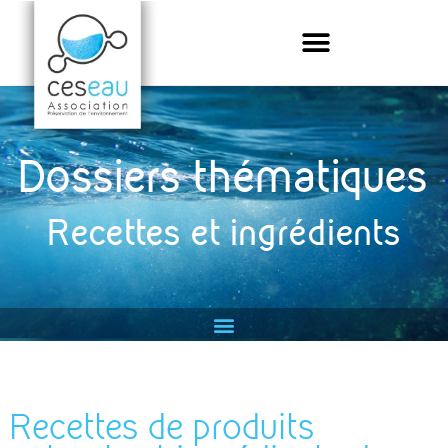
Dossiers thématiques
Recettes et ingrédients
Recettes de produits