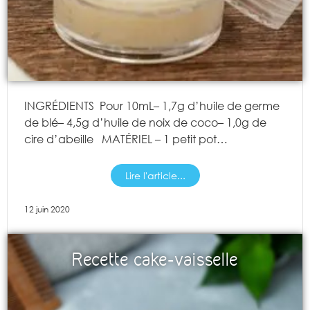
INGRÉDIENTS Pour 10mL– 1,7g d’huile de germe
de blé– 4,5g d’huile de noix de coco– 1,0g de
cire d’abeille MATÉRIEL – 1 petit pot…
Lire l'article...
12 juin 2020
Recette cake-vaisselle