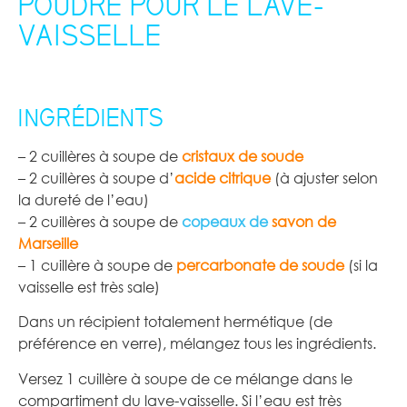
POUDRE POUR LE LAVE-
VAISSELLE
–
INGRÉDIENTS
– 2 cuillères à soupe de
cristaux de soude
– 2 cuillères à soupe d’
acide citrique
(à ajuster selon
la dureté de l’eau)
– 2 cuillères à soupe de
copeaux de
savon de
Marseille
– 1 cuillère à soupe de
percarbonate de soude
(si la
vaisselle est très sale)
Dans un récipient totalement hermétique (de
préférence en verre), mélangez tous les ingrédients.
Versez 1 cuillère à soupe de ce mélange dans le
compartiment du lave-vaisselle. Si l’eau est très