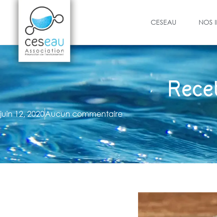
CESEAU
NOS 
Rece
juin 12, 2020
Aucun commentaire