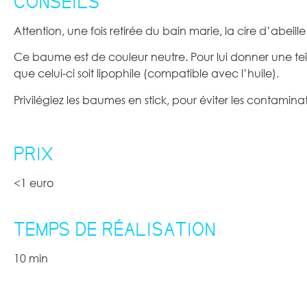
CONSEILS
Attention, une fois retirée du bain marie, la cire d’abeill
Ce baume est de couleur neutre. Pour lui donner une te
que celui-ci soit lipophile (compatible avec l’huile).
Privilégiez les baumes en stick, pour éviter les contamina
PRIX
<1 euro
TEMPS DE RÉALISATION
10 min