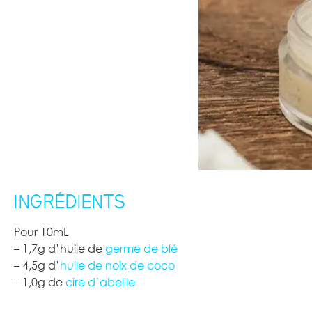
INGRÉDIENTS
Pour 10mL
– 1,7g d’huile de
germe de blé
– 4,5g d’
huile de noix de coco
– 1,0g de
cire d’abeille