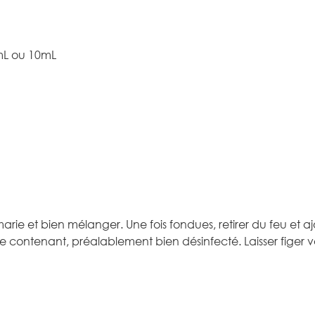
7mL ou 10mL
marie et bien mélanger. Une fois fondues, retirer du feu et a
e contenant, préalablement bien désinfecté. Laisser figer 