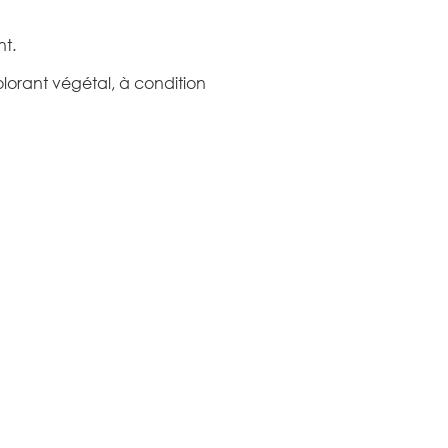
nt.
lorant végétal, à condition