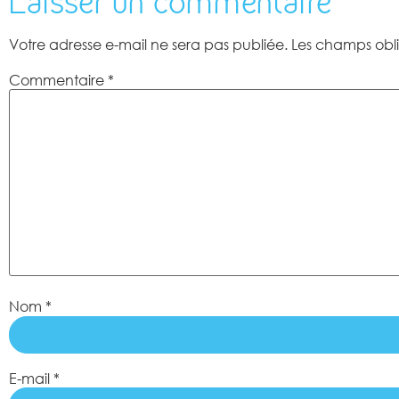
Laisser un commentaire
Votre adresse e-mail ne sera pas publiée.
Les champs obli
Commentaire
*
Nom
*
E-mail
*