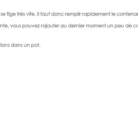
e se fige très vite. Il faut donc remplir rapidement le contena
inte, vous pouvez rajouter au dernier moment un peu de co
tions dans un pot.