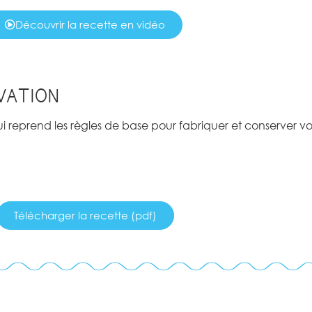
Découvrir la recette en vidéo
VATION
qui reprend les règles de base pour fabriquer et conserver v
Télécharger la recette (pdf)