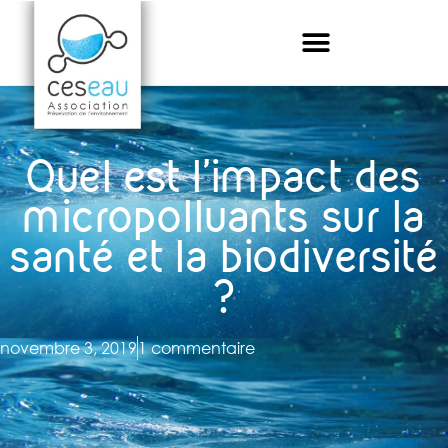
Quel est l’impact des
micropolluants sur la
santé et la biodiversité
?
novembre 3, 2019
1 commentaire