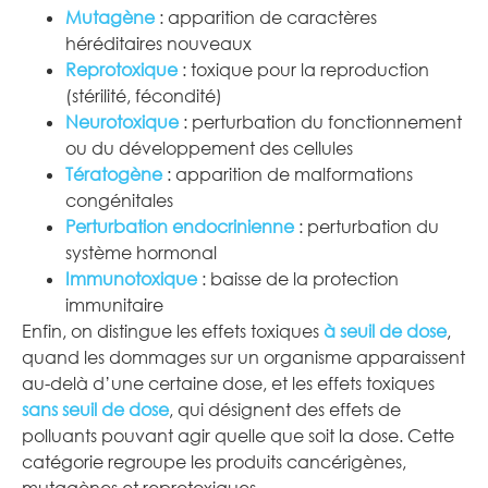
Mutagène
: apparition de caractères
héréditaires nouveaux
Reprotoxique
: toxique pour la reproduction
(stérilité, fécondité)
Neurotoxique
: perturbation du fonctionnement
ou du développement des cellules
Tératogène
: apparition de malformations
congénitales
Perturbation endocrinienne
: perturbation du
système hormonal
Immunotoxique
: baisse de la protection
immunitaire
Enfin, on distingue les effets toxiques
à seuil de dose
,
quand les dommages sur un organisme apparaissent
au-delà d’une certaine dose, et les effets toxiques
sans seuil de dose
, qui désignent des effets de
polluants pouvant agir quelle que soit la dose. Cette
catégorie regroupe les produits cancérigènes,
mutagènes et reprotoxiques.