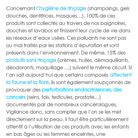
Concernant
l’hygiène de rinçage
(shampoings, gels
douches, dentifrices, masques…), 100% de ces
produits sont collectés au travers de nos baignoires,
douches et lavabos et finissent leur cycle de vie dans
les réseaux d’eaux usées. Ces polluants ne sont pas
ou mal traités par les stations d’épuration et sont
présents dans l’environnement. De même, 15% des
produits sans rinçage
(crèmes, huiles, démaquillants,
déodorants, maquillage …) suivent le même circuit. Si
l’on sait aujourd’hui que certains composés
affectent
la faune et la flore
, ils sont également soupçonnés de
provoquer des
perturbations endocriniennes, des
cancers
(seins, fois, testicules, prostate…)
documentés par de nombreux cancérologues.
Vigilance donc, sans compter que l’on se les met
directement sur la peau. Il faut être particulièrement
attentif à l’utilisation de ces produits avec les enfants
en bas âges ou les femmes enceintes, une