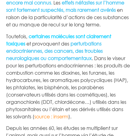
encore mal connus
.
Les
effets néfastes sur l’homme
sont fortement suspectés, mais rarement avérés
en
raison de la particularité d’actions de ces substances
et au manque de recul sur le long terme.
Toutefois,
certaines molécules sont clairement
toxiques
et provoquent des
perturbations
endocriniennes, des cancers, des troubles
neurologiques ou comportementaux
. Dans le viseur
pour les perturbations endocriniennes : les produits de
combustion comme les dioxines, les furanes, les
hydrocarbures, les aromatiques polycycliques (HAP),
les phtalates, les bisphénols, les parabènes
(conservateurs utilisés dans les cosmétiques), les
organochlorés (DDT, chlordécone…) utilisés dans les
phytosanitaires ou l’étain et ses dérivés utilisés dans
les solvants (
source : inserm
).
Depuis les années 60, les études se multiplient sur
l’animal, mais aussi sur l’homme via l’étude de