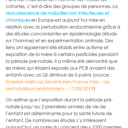
cohortes, c’est-à-dire des groupes de personnes. La
recrudescence de maladies non infectieuses et
chroniques
en Europe est aujourd’hui mise en
relation avec la perturbation endocrinienne grâce à
des études concordantes en épidémiologie (étude
sur l’homme) et en expérimentation animale. Des
liens ont également été établis entre autisme et
exposition de la mère à certains pesticides pendant
la période pré-natale. Il a même été démontré que
les mères qui étaient exposés aux PCB avaient des
enfants avec un QI diminué de 5 points (source :
Emission radio Les Savanturiers France Inter – Les
perturbateurs endocriniens – 17/08/2019
)
On estime que l’exposition durant la période pré-
natale jusqu’au 2 premières années de vie de
l’enfant est déterminante pour la santé future de
l’enfant. De nombreuses études s’y intéressent
aujourd’hui, on parle du concept des « 1000 premiers